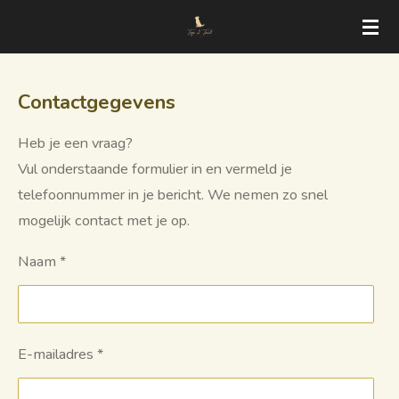
Ga
direct
naar
Contactgegevens
de
hoofdinhoud
Heb je een vraag?
Vul onderstaande formulier in en vermeld je
telefoonnummer in je bericht. We nemen zo snel
mogelijk contact met je op.
Naam *
E-mailadres *