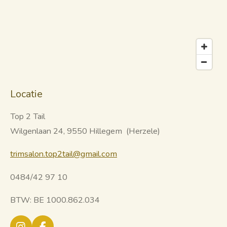
Locatie
Top 2 Tail
Wilgenlaan 24, 9550 Hillegem (Herzele)
trimsalon.top2tail@gmail.com
0484/42 97 10
BTW: BE 1000.862.034